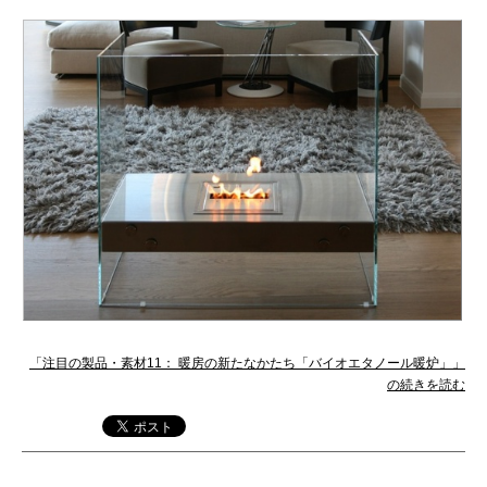
「注目の製品・素材11： 暖房の新たなかたち「バイオエタノール暖炉」」
の続きを読む