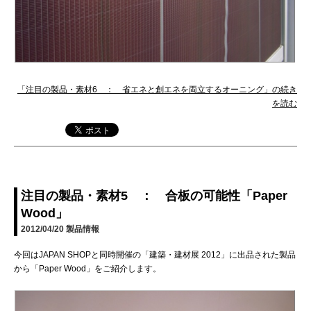
「注目の製品・素材6 ： 省エネと創エネを両立するオーニング」の続き
を読む
注目の製品・素材5 ： 合板の可能性「Paper
Wood」
2012/04/20
製品情報
今回はJAPAN SHOPと同時開催の「建築・建材展 2012」に出品された製品
から「Paper Wood」をご紹介します。