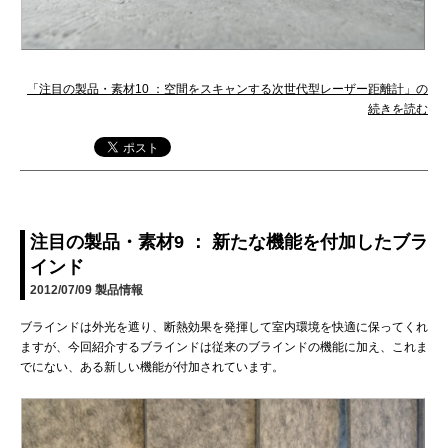
「注目の製品・素材10 ：空間をスキャンする次世代型レーザー距離計」の
続きを読む
注目の製品・素材9 ： 新たな機能を付加したブラ
インド
2012/07/09
製品情報
ブラインドは外光を遮り、断熱効果を発揮して室内環境を快適に保ってくれ
ますが、今回紹介するブラインドは従来のブラインドの機能に加え、これま
でにない、ある新しい機能が付加されています。