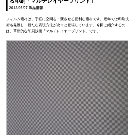
る印刷「マルチレイヤープリント」
2012/06/07
製品情報
フィルム素材は、手軽に空間を一変させる便利な素材です。近年では印刷技
術も発展し、新たな表現方法が次々と登場しています。今回ご紹介するの
は、革新的な印刷技術「マルチレイヤープリント」です。