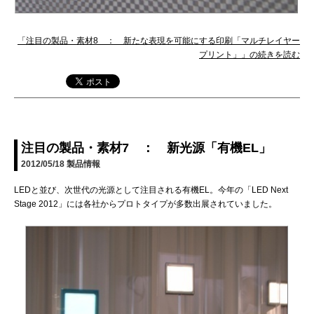
「注目の製品・素材8 ： 新たな表現を可能にする印刷「マルチレイヤー
プリント」」の続きを読む
注目の製品・素材7 ： 新光源「有機EL」
2012/05/18
製品情報
LEDと並び、次世代の光源として注目される有機EL。今年の「LED Next
Stage 2012」には各社からプロトタイプが多数出展されていました。