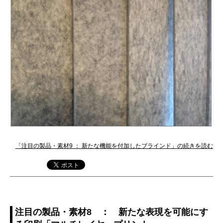
「注目の製品・素材9 ： 新たな機能を付加したブラインド」の続きを読む
注目の製品・素材8 ： 新たな表現を可能にす