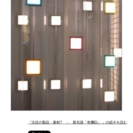
「注目の製品・素材7 ： 新光源「有機EL」」の続きを読む