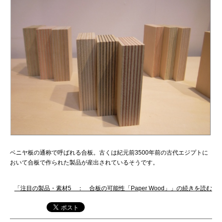
ベニヤ板の通称で呼ばれる合板。古くは紀元前3500年前の古代エジプトに
おいて合板で作られた製品が産出されているそうです。
「注目の製品・素材5 ： 合板の可能性「Paper Wood」」の続きを読む