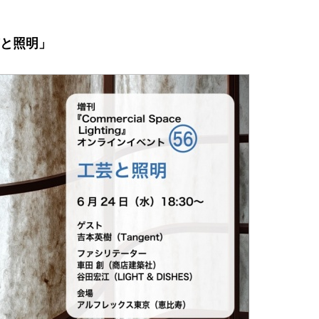
芸と照明」