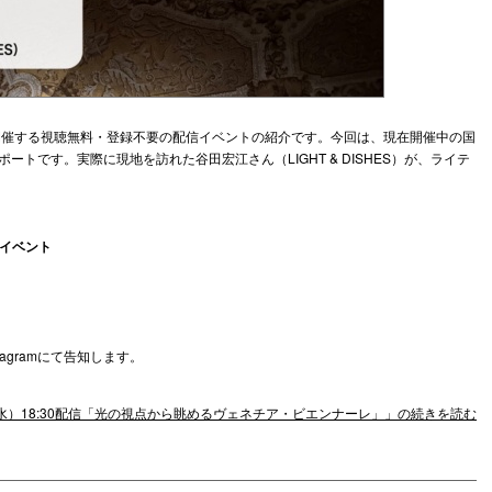
gramで開催する視聴無料・登録不要の配信イベントの紹介です。今回は、現在開催中の国
トです。実際に現地を訪れた谷田宏江さん（LIGHT & DISHES）が、ライテ
インイベント
nstagramにて告知します。
（水）18:30配信「光の視点から眺めるヴェネチア・ビエンナーレ」」の続きを読む