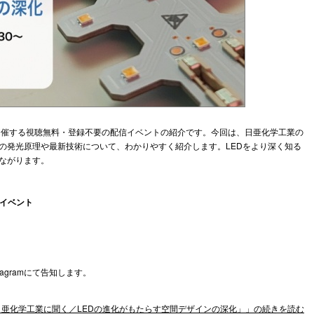
gramで開催する視聴無料・登録不要の配信イベントの紹介です。今回は、日亜化学工業の
Dの発光原理や最新技術について、わかりやすく紹介します。LEDをより深く知る
ながります。
インイベント
nstagramにて告知します。
信「日亜化学工業に聞く／LEDの進化がもたらす空間デザインの深化」」の続きを読む