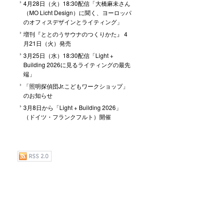
4月28日（火）18:30配信「大橋麻未さん
（MO Licht Design）に聞く、ヨーロッパ
のオフィスデザインとライティング」
増刊『ととのうサウナのつくりかた』 4
月21日（火）発売
3月25日（水）18:30配信「Light +
Building 2026に見るライティングの最先
端」
「照明探偵団Jr.こどもワークショップ」
のお知らせ
3月8日から「Light + Building 2026」
（ドイツ・フランクフルト）開催