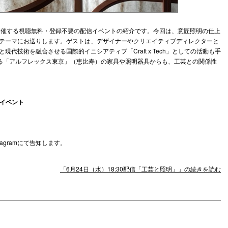
gramで開催する視聴無料・登録不要の配信イベントの紹介です。今回は、意匠照明の仕上
テーマにお送りします。ゲストは、デザイナーやクリエイティブディレクターと
代技術を融合させる国際的イニシアティブ「Craft x Tech」としての活動も手
である「アルフレックス東京」（恵比寿）の家具や照明器具からも、工芸との関係性
インイベント
nstagramにて告知します。
「6月24日（水）18:30配信「工芸と照明」」の続きを読む