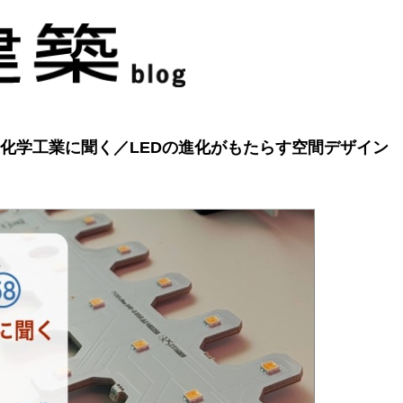
日亜化学工業に聞く／LEDの進化がもたらす空間デザイン