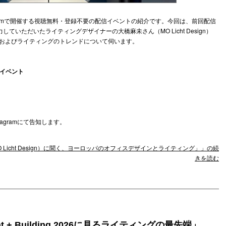
nstagramで開催する視聴無料・登録不要の配信イベントの紹介です。今回は、前回配信
トでも協力していただいたライティングデザイナーの大橋麻未さん（MO Licht Design）
およびライティングのトレンドについて伺います。
インイベント
nstagramにて告知します。
O Licht Design）に聞く、ヨーロッパのオフィスデザインとライティング」」の続
きを読む
ht + Building 2026に見るライティングの最先端」