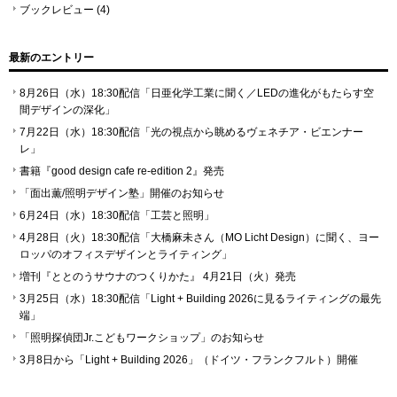
ブックレビュー
(4)
最新のエントリー
8月26日（水）18:30配信「日亜化学工業に聞く／LEDの進化がもたらす空
間デザインの深化」
7月22日（水）18:30配信「光の視点から眺めるヴェネチア・ビエンナー
レ」
書籍『good design cafe re-edition 2』発売
「⾯出薫/照明デザイン塾」開催のお知らせ
6月24日（水）18:30配信「工芸と照明」
4月28日（火）18:30配信「大橋麻未さん（MO Licht Design）に聞く、ヨー
ロッパのオフィスデザインとライティング」
増刊『ととのうサウナのつくりかた』 4月21日（火）発売
3月25日（水）18:30配信「Light + Building 2026に見るライティングの最先
端」
「照明探偵団Jr.こどもワークショップ」のお知らせ
3月8日から「Light + Building 2026」（ドイツ・フランクフルト）開催