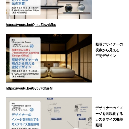
https://youtu.be/Q_saZbwvMbs
照明デザイナーの
視点から見える
空間デザイン
https://youtu.be/Gy6vFdfusNI
デザイナーのイメ
ージを具現化する
カスタマイズ機能
照明