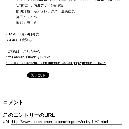
実施設計：内田デザイン研究所
照明計画：モデュレックス 遠矢亜美
施工：メイハン
撮影：淺川敏
2025年11月29日発売
￥4,400（税込み）
お求めは、こちらから
https://amzn.asia/d/8yK7N7n
https://shotenkenchiku.com/products/detail.php?product_id=495
コメント
このエントリーのURL
URL