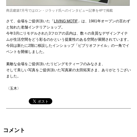
商店建築7月号ではロン・ジラッド氏へのインタビュー記事を4Pで掲載
さて、会場をご提供頂いた「
LIVING MOTIF
」は、1981年オープンの言わず
と知れた老舗インテリアショップ。
今年3月にリモデルされた3フロアの店内は、数々の良質なデザインアイテ
ムが生活空間をどう彩るのかという提案性のある空間が展開されています。
今回は新たに2階に移設したインショップ「ビブリオファイル」の一角でイ
ベントを開催しました。
素敵な会場をご提供頂いたリビングモティーフのみなさま、
そして美しい写真をご提供頂いた写真家の太田拓実さま、ありがとうござい
ました。
〈玉木〉
コメント