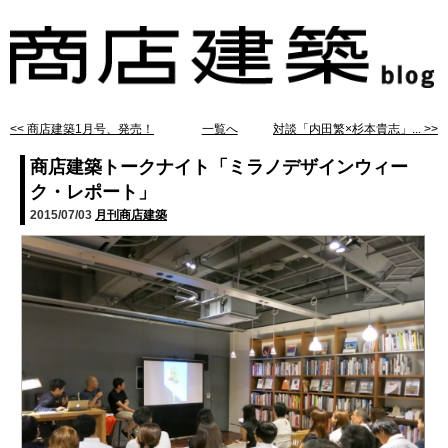
<< 商店建築1月号、発売！
一覧へ
対談「内田繁×杉本貴志」... >>
商店建築トークナイト「ミラノデザインウィー
ク・レポート」
2015/07/03
月刊商店建築