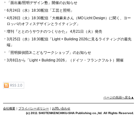
「⾯出薫/照明デザイン塾」開催のお知らせ
6月24日（水）18:30配信「工芸と照明」
4月28日（火）18:30配信「大橋麻未さん（MO Licht Design）に聞く、ヨー
ロッパのオフィスデザインとライティング」
増刊『ととのうサウナのつくりかた』 4月21日（火）発売
3月25日（水）18:30配信「Light + Building 2026に見るライティングの最先
端」
「照明探偵団Jr.こどもワークショップ」のお知らせ
3月8日から「Light + Building 2026」（ドイツ・フランクフルト）開催
ページの先頭へ戻る▲
会社概要
｜
プライバシーポリシー
｜
お問い合わせ
(c) 2011 SHOTENKENCHIKU-SHA Publishing co.,ltd. All Rights Reserved.