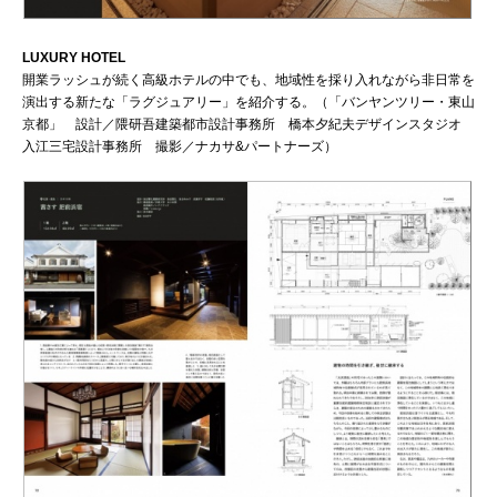
LUXURY HOTEL
開業ラッシュが続く高級ホテルの中でも、地域性を採り入れながら非日常を
演出する新たな「ラグジュアリー」を紹介する。（「バンヤンツリー・東山
京都」 設計／隈研吾建築都市設計事務所 橋本夕紀夫デザインスタジオ
入江三宅設計事務所 撮影／ナカサ&パートナーズ）