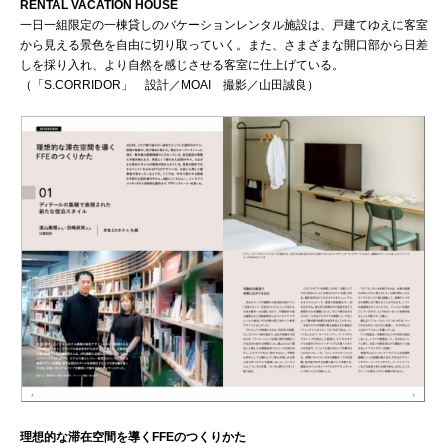
RENTAL VACATION HOUSE
一日一組限定の一棟貸しのバケーションレンタル施設は、戸建てゆえに客室
から見える景色を自由に切り取っていく。また、さまざまな開口部から日差
しを採り入れ、より自然を感じさせる客室に仕上げている。
（「S.CORRIDOR」 設計／MOAI 撮影／山田誠良）
理想的な滞在空間を導くFFEのつくりかた