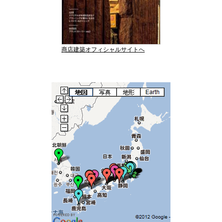
商店建築オフィシャルサイトへ