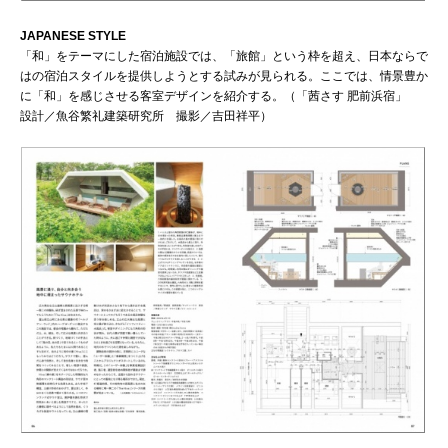
JAPANESE STYLE
「和」をテーマにした宿泊施設では、「旅館」という枠を超え、日本ならで
はの宿泊スタイルを提供しようとする試みが見られる。ここでは、情景豊か
に「和」を感じさせる客室デザインを紹介する。（「茜さす 肥前浜宿」
設計／魚谷繁礼建築研究所 撮影／吉田祥平）