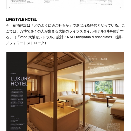
LIFESTYLE HOTEL
今、宿泊施設は「どのように過ごせるか」で選ばれる時代となっている。こ
こでは、万博で多くの人が集まる大阪のライフスタイルホテル3件を紹介す
る。（「voco 大阪セントラル」設計／NAO Taniyama & Associates 撮影
／フォワードストローク）