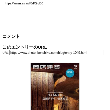
https://amzn.asia/d/6dX9qD0
コメント
このエントリーのURL
URL