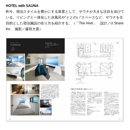
HOTEL with SAUNA
昨今、宿泊スタイルを豊かにする装置として、サウナが大きな注目を浴びて
いる。リビングと一体化した水風呂や“ととのい”スペースなど、サウナを主
目的とした宿泊施設の在り方を紹介する。（「The Hive」 設計／U Share
Inc. 撮影／森田大貴）