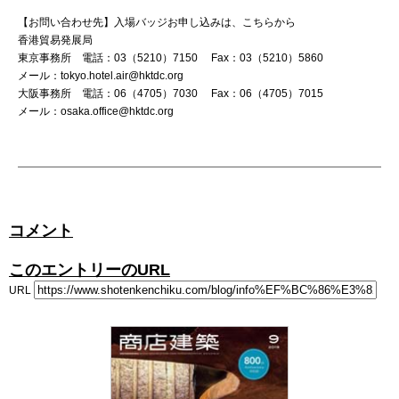
【お問い合わせ先】入場バッジお申し込みは、こちらから
香港貿易発展局
東京事務所 電話：03（5210）7150 Fax：03（5210）5860
メール：tokyo.hotel.air@hktdc.org
大阪事務所 電話：06（4705）7030 Fax：06（4705）7015
メール：osaka.office@hktdc.org
コメント
このエントリーのURL
URL