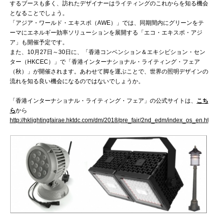
するブースも多く、訪れたデザイナーはライティングのこれからを知る機会
となることでしょう。
「アジア・ワールド・エキスポ（AWE）」では、同期間内にグリーンをテ
ーマにエネルギー効率ソリューションを展開する「エコ・エキスポ・アジ
ア」も開催予定です。
また、10月27日～30日に、「香港コンベンション＆エキシビション・セン
ター（HKCEC）」で「香港インターナショナル・ライティング・フェア
（秋）」が開催されます。あわせて脚を運ぶことで、世界の照明デザインの
流れを知る良い機会になるのではないでしょうか。
「香港インターナショナル・ライティング・フェア」の公式サイトは、
こち
ら
から
http://hklightingfairae.hktdc.com/dm/2018/pre_fair/2nd_edm/index_os_en.html