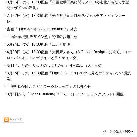
8月26日（水）18:30配信「日亜化学工業に聞く／LEDの進化がもたらす空
間デザインの深化」
7月22日（水）18:30配信「光の視点から眺めるヴェネチア・ビエンナー
レ」
書籍『good design cafe re-edition 2』発売
「⾯出薫/照明デザイン塾」開催のお知らせ
6月24日（水）18:30配信「工芸と照明」
4月28日（火）18:30配信「大橋麻未さん（MO Licht Design）に聞く、ヨー
ロッパのオフィスデザインとライティング」
増刊『ととのうサウナのつくりかた』 4月21日（火）発売
3月25日（水）18:30配信「Light + Building 2026に見るライティングの最先
端」
「照明探偵団Jr.こどもワークショップ」のお知らせ
3月8日から「Light + Building 2026」（ドイツ・フランクフルト）開催
ページの先頭へ戻る▲