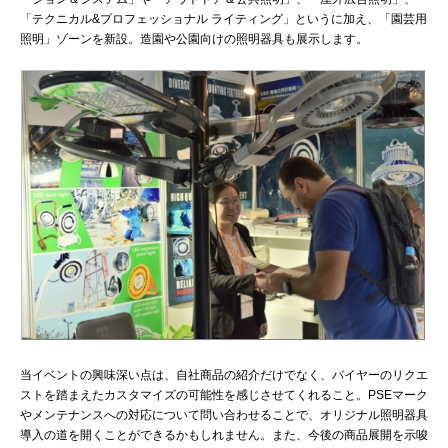
「テクニカル&プロフェッショナル ライティング」というに加え、「園芸用
照明」ゾーンを新設。造園や公園向けの照明器具も展示します。
当イベントの興味深い点は、自社商品の紹介だけでなく、バイヤーのリクエ
ストを踏まえたカスタマイズの可能性を感じさせてくれること。PSEマーク
やメンテナンスへの対応について問い合わせることで、オリジナル照明器具
導入の道を開くことができるかもしれません。また、今後の商品展開を示唆