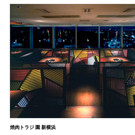
焼肉トラジ 園 新横浜