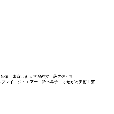
観音像 東京芸術大学院教授 藪内佐斗司
レイ ジ・エアー 鈴木孝子 はせがわ美術工芸