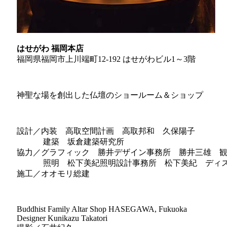
はせがわ 福岡本店
福岡県福岡市上川端町12-192 はせがわビル1～3階
神聖な場を創出した仏壇のショールーム＆ショップ
設計／内装 高取空間計画 高取邦和 久保陽子
建築 坂倉建築研究所
協力／グラフィック 勝井デザイン事務所 勝井三雄 
照明 松下美紀照明設計事務所 松下美紀 ディスプ
施工／オオモリ総建
Buddhist Family Altar Shop HASEGAWA, Fukuoka
Designer Kunikazu Takatori