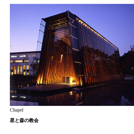
Chapel
星と森の教会