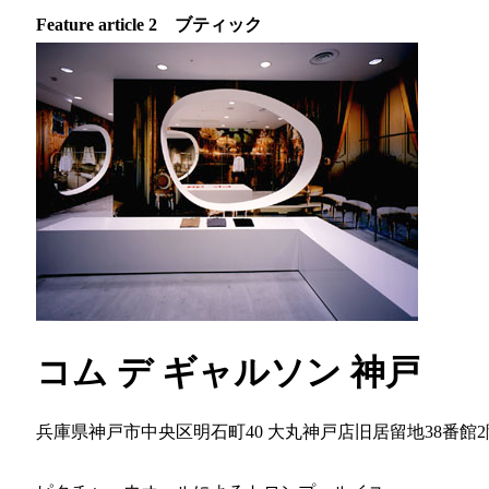
Feature article 2 ブティック
コム デ ギャルソン 神戸
兵庫県神戸市中央区明石町40 大丸神戸店旧居留地38番館2