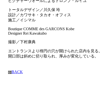
ピクチャーウオールによるトロンプ・ルイユ
トータルデザイン／川久保 玲
設計／カワサキ・タカオ・オフィス
施工／イシマル
Boutique COMME des GARCONS Kobe
Designer Rei Kawakubo
撮影／下村康典
エントランスより楕円の穴が開けられた店内を見る。
開口部は斜めに切り取られ、厚みが変化している。
BACK