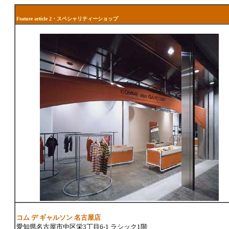
Feature article 2・スペシャリティーショップ
コム デ ギャルソン 名古屋店
愛知県名古屋市中区栄3丁目6-1 ラシック1階