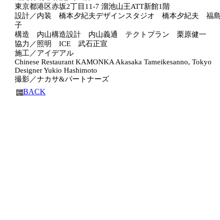
東京都港区赤坂2丁目11-7 溜池山王ATT新館1階
設計／内装 橋本夕紀夫デザインスタジオ 橋本夕紀夫 福
子
構造 内山構造設計 内山義通 テクトプラン 栗原健一
協力／照明 ICE 武石正宣
施工／アイデアル
Chinese Restaurant KAMONKA Akasaka Tameikesanno, Tokyo
Designer Yukio Hashimoto
撮影／ナカサ&パートナーズ
BACK