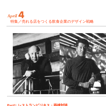
特集／売れる店をつくる飲食企業のデザイン戦略
Part1: レストランビジネス・両雄対談