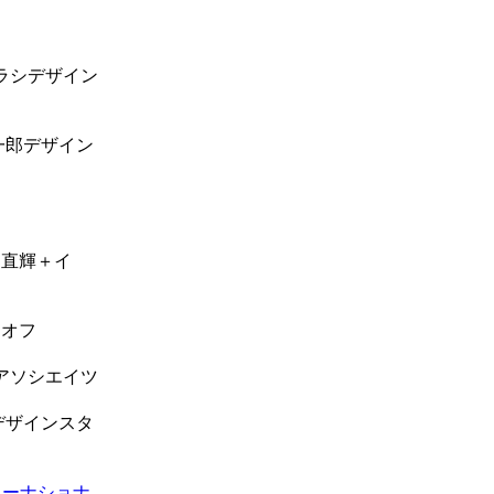
ラシデザイン
郎デザイン
部直輝＋イ
・オフ
アソシエイツ
デザインスタ
ターナショナ