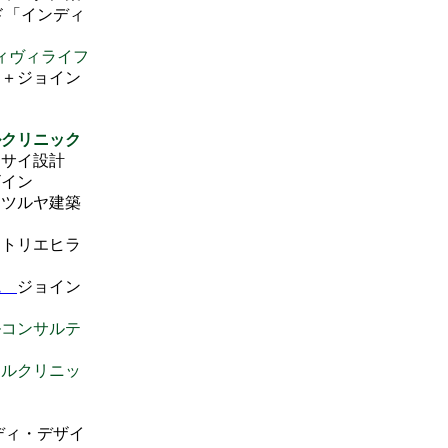
ド「インディ
ィヴィライフ
＋ジョイン
ルクリニック
院
サイ設計
イン
院
ツルヤ建築
アトリエヒラ
院
ジョイン
ルコンサルテ
タルクリニッ
ディ・デザイ